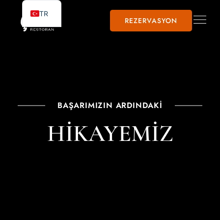
TR
REZERVASYON
BAŞARIMIZIN ARDINDAKİ
HİKAYEMİZ