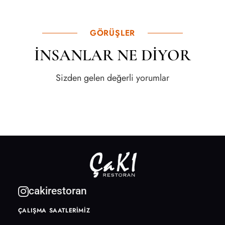
GÖRÜŞLER
İNSANLAR NE DİYOR
Sizden gelen değerli yorumlar
cakirestoran
ÇALIŞMA SAATLERİMİZ