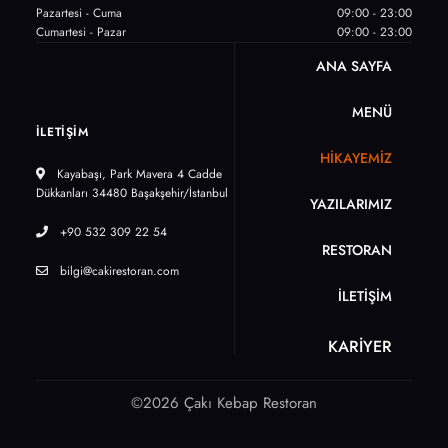
Pazartesi - Cuma
09:00 - 23:00
Cumartesi - Pazar
09:00 - 23:00
ANA SAYFA
MENÜ
İLETİŞİM
HİKAYEMİZ
Kayabaşı, Park Mavera 4 Cadde
Dükkanları 34480 Başakşehir/İstanbul
YAZILARIMIZ
+90 532 309 22 54
RESTORAN
bilgi@cakirestoran.com
İLETİŞİM
KARİYER
©2026 Çakı Kebap Restoran