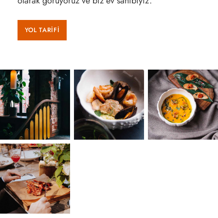
olarak görüyoruz ve biz ev sahibiyiz.
YOL TARİFİ