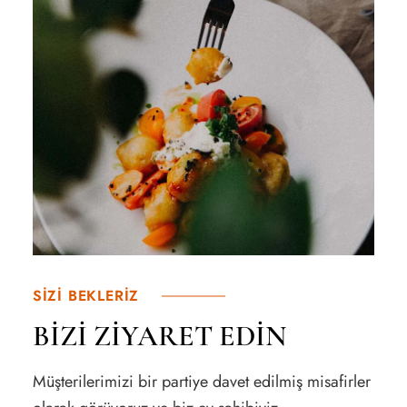
SİZİ BEKLERİZ
BİZİ ZİYARET EDİN
Müşterilerimizi bir partiye davet edilmiş misafirler