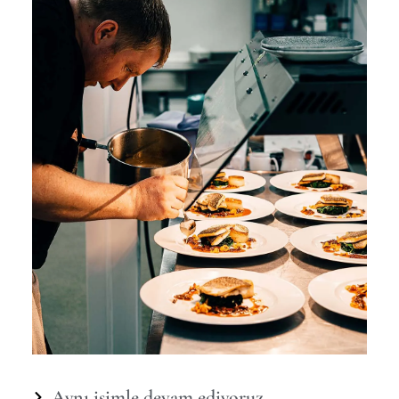
Aynı isimle devam ediyoruz