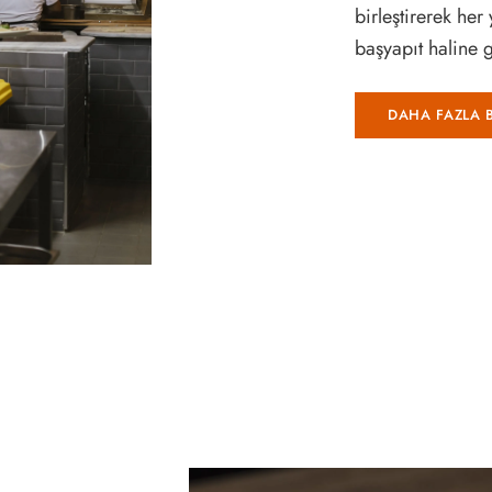
birleştirerek he
başyapıt haline g
DAHA FAZLA B