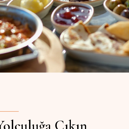
Yolculuğa Çıkın