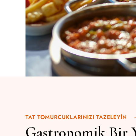
TAT TOMURCUKLARINIZI TAZELEYIN
Gastronomik Bir 