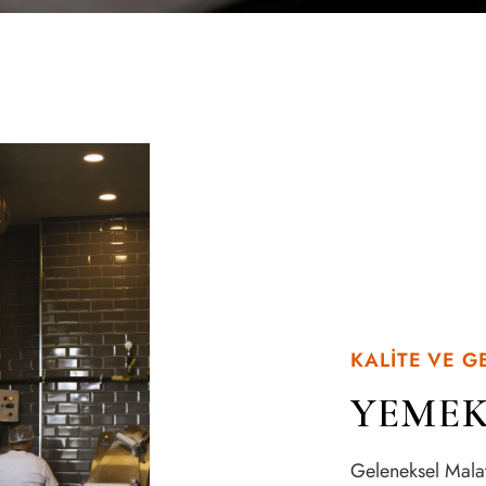
KALİTE VE G
YEMEK
Geleneksel Malat