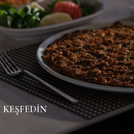
 KEŞFEDİN