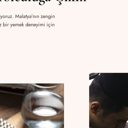
üyoruz. Malatya’nın zengin
maz bir yemek deneyimi için