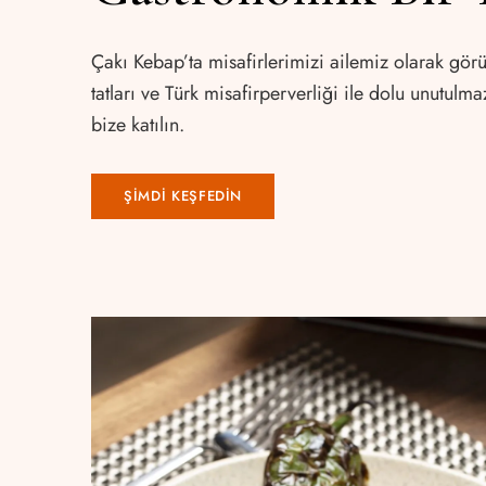
Çakı Kebap’ta misafirlerimizi ailemiz olarak gör
tatları ve Türk misafirperverliği ile dolu unutul
bize katılın.
ŞİMDİ KEŞFEDİN