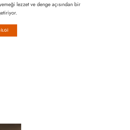
r yemeği lezzet ve denge açısından bir
etiriyor.
İLGİ