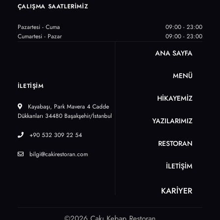
ÇALIŞMA SAATLERİMİZ
Pazartesi - Cuma
09:00 - 23:00
Cumartesi - Pazar
09:00 - 23:00
ANA SAYFA
MENÜ
İLETİŞİM
HİKAYEMİZ
Kayabaşı, Park Mavera 4 Cadde
Dükkanları 34480 Başakşehir/İstanbul
YAZILARIMIZ
+90 532 309 22 54
RESTORAN
bilgi@cakirestoran.com
İLETİŞİM
KARİYER
©2026 Çakı Kebap Restoran