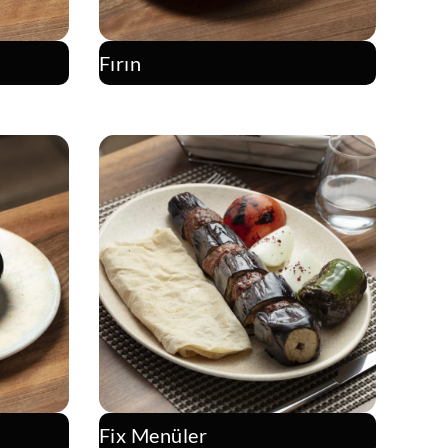
Fırın
Fix Menüler