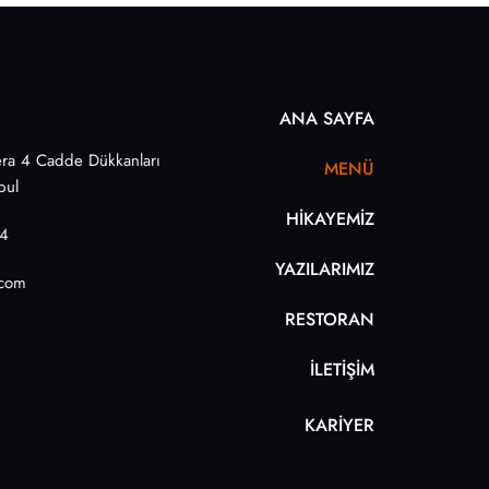
ANA SAYFA
ra 4 Cadde Dükkanları
MENÜ
bul
HİKAYEMİZ
4
YAZILARIMIZ
.com
RESTORAN
İLETİŞİM
KARİYER