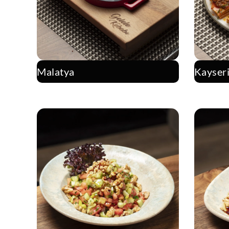
Malatya
Kayser