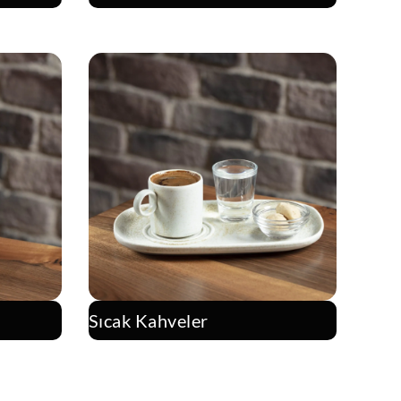
Sıcak Kahveler