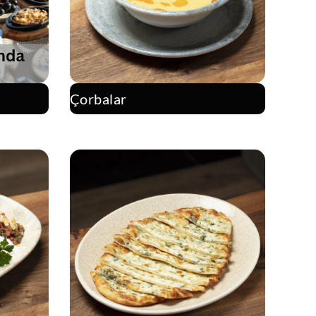
Çorbalar