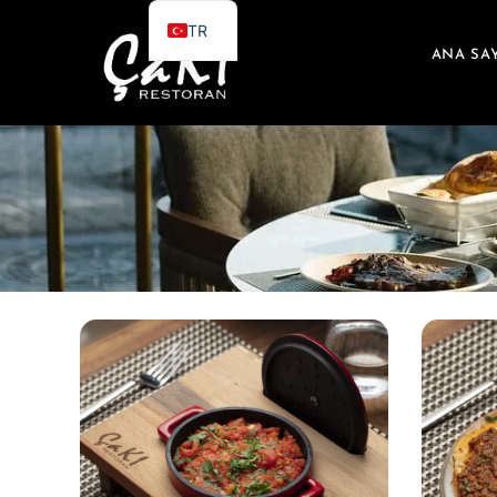
TR
ANA SA