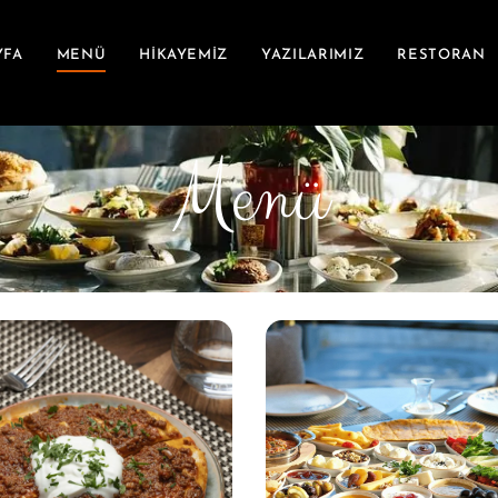
YFA
MENÜ
HİKAYEMİZ
YAZILARIMIZ
RESTORAN
Menü